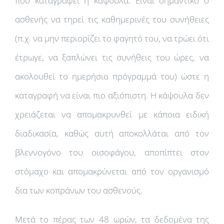
που καταγράφει η κάψουλα. Είναι σημαντικό ο
ασθενής να τηρεί τις καθημερινές του συνήθειες
(π.χ. να μην περιορίζει το φαγητό του, να τρώει ότι
έτρωγε, να ξαπλώνει τις συνήθεις του ώρες, να
ακολουθεί το ημερήσιο πρόγραμμά του) ώστε η
καταγραφή να είναι πιο αξιόπιστη. Η κάψουλα δεν
χρειάζεται να απομακρυνθεί με κάποια ειδική
διαδικασία, καθώς αυτή αποκολλάται από τον
βλεννογόνο του οισοφάγου, αποπίπτει στον
στόμαχο και απομακρύνεται από τον οργανισμό
δια των κοπράνων του ασθενούς.
Μετά το πέρας των 48 ωρών, τα δεδομένα της