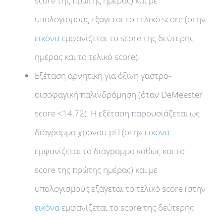
score της πρώτης ημέρας) και με
υπολογισμούς εξάγεται το τελικό score (στην
εικόνα
εμφανίζεται το score της δεύτερης
ημέρας και το τελικό score).
Εξέταση αρνητικη για όξινη γαστρο-
οισοφαγική παλινδρόμηση (όταν DeMeester
score <14.72). Η εξέταση παρουσιάζεται ως
διάγραμμα χρόνου-pH (στην
εικόνα
εμφανίζεται το διάγραμμα καθώς και το
score της πρώτης ημέρας) και με
υπολογισμούς εξάγεται το τελικό score (στην
εικόνα
εμφανίζεται το score της δεύτερης