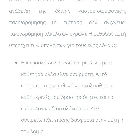
ανάδειξη της όξινης γαστρο-οισοφαγικής
παλινδρόμησης (η εξέταση δεν ανιχνεύει
παλινδρόμηση αλκαλικών υγρών). Η μέθοδος αυτή
υπερέχει των υπολοίπων για τους εξής λόγους:
Η κάψουλα δεν συνδέεται με εξωτερικό
καθετήρα αλλά είναι ασύρματη. Αυτό
επιτρέπει στον ασθενή να ακολουθεί τις
καθημερινές του δραστηριότητες και το
φυσιολογικό διαιτολόγιό του. Δεν
αντιμετωπίζει επίσης δυσφορία στην μύτη ή
τον λαιμό.