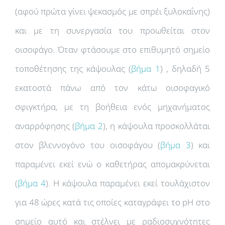
(αφού πρώτα γίνει ψεκασμός με σπρέι ξυλοκαΐνης)
και με τη συνεργασία του προωθείται στον
οισοφάγο. Όταν φτάσουμε στο επιθυμητό σημείο
τοποθέτησης της κάψουλας (
βήμα 1
) , δηλαδή 5
εκατοστά πάνω από τον κάτω οισοφαγικό
σφιγκτήρα, με τη βοήθεια ενός μηχανήματος
αναρρόφησης (
βήμα 2
), η κάψουλα προσκολλάται
στον βλεννογόνο του οισοφάγου (
βήμα 3
) και
παραμένει εκεί ενώ ο καθετήρας απομακρύνεται
(
βήμα 4
). Η κάψουλα παραμένει εκεί τουλάχιστον
για 48 ώρες κατά τις οποίες καταγράφει το pΗ στο
σημείο αυτό και στέλνει με ραδιοσυχνότητες