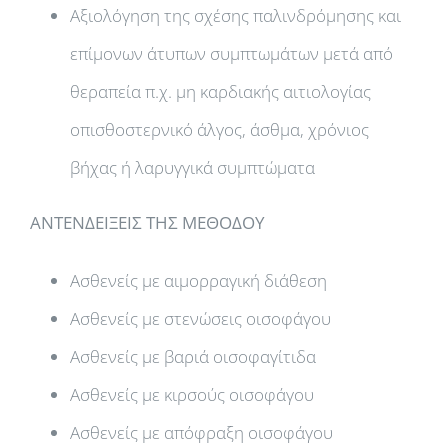
Αξιολόγηση της σχέσης παλινδρόμησης και
επίμονων άτυπων συμπτωμάτων μετά από
θεραπεία π.χ. μη καρδιακής αιτιολογίας
οπισθοστερνικό άλγος, άσθμα, χρόνιος
βήχας ή λαρυγγικά συμπτώματα
ΑΝΤΕΝΔΕΙΞΕΙΣ ΤΗΣ ΜΕΘΟΔΟΥ
Ασθενείς με αιμορραγική διάθεση
Ασθενείς με στενώσεις οισοφάγου
Ασθενείς με βαριά οισοφαγίτιδα
Ασθενείς με κιρσούς οισοφάγου
Ασθενείς με απόφραξη οισοφάγου