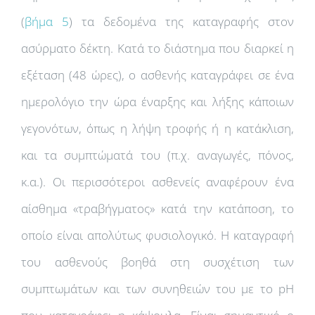
(
βήμα 5
) τα δεδομένα της καταγραφής στον
ασύρματο δέκτη. Κατά το διάστημα που διαρκεί η
εξέταση (48 ώρες), ο ασθενής καταγράφει σε ένα
ημερολόγιο την ώρα έναρξης και λήξης κάποιων
γεγονότων, όπως η λήψη τροφής ή η κατάκλιση,
και τα συμπτώματά του (π.χ. αναγωγές, πόνος,
κ.α.). Οι περισσότεροι ασθενείς αναφέρουν ένα
αίσθημα «τραβήγματος» κατά την κατάποση, το
οποίο είναι απολύτως φυσιολογικό. Η καταγραφή
του ασθενούς βοηθά στη συσχέτιση των
συμπτωμάτων και των συνηθειών του με το pH