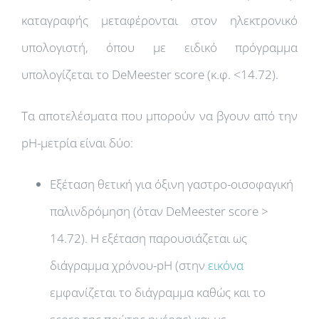
καταγραφής μεταφέρονται στον ηλεκτρονικό
υπολογιστή, όπου με ειδικό πρόγραμμα
υπολογίζεται το DeMeester score (κ.φ. <14.72).
Τα αποτελέσματα που μπορούν να βγουν από την
pH-μετρία είναι δύο:
Εξέταση θετική για όξινη γαστρο-οισοφαγική
παλινδρόμηση (όταν DeMeester score >
14.72). Η εξέταση παρουσιάζεται ως
διάγραμμα χρόνου-pH (στην
εικόνα
εμφανίζεται το διάγραμμα καθώς και το