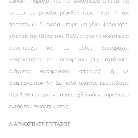
Zenker. Παρόλο που το εκκόλπωμα μπορεί να
φτάσει σε μεγάλο μέγεθος (έως 15cm ή και
παραπάνω), δύσκολα μπορεί να γίνει ψηλαφητό,
εξαιτίας της θέσης του. Πολύ συχνά το εκκόλπωμα
συνυπάρχει και με άλλες διαταραχές
κινητικότητας του οισοφάγου (π.χ. αχαλασία,
διάχυτος οισοφαγικός σπασμός) ή με
διαφραγματοκήλη. Σε πολύ σπάνιες περιπτώσεις
(0,5-1,5%) μπορεί να αναπτυχθεί αδενοκαρκίνωμα
εντός του εκκολπώματος.
ΔΙΑΓΝΩΣΤΙΚΕΣ ΕΞΕΤΑΣΕΙΣ