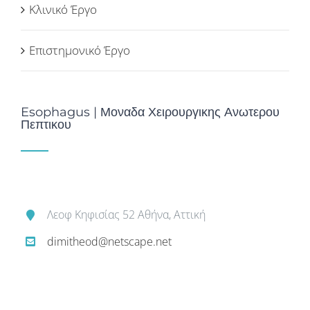
Κλινικό Έργο
Επιστημονικό Έργο
Esophagus | Μοναδα Χειρουργικης Ανωτερου
Πεπτικου
Λεοφ Κηφισίας 52 Αθήνα, Αττική
dimitheod@netscape.net