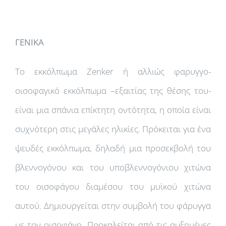
ΓΕΝΙΚΑ
Το εκκόλπωμα Zenker ή αλλιώς φαρυγγο-
οισοφαγικό εκκόλπωμα –εξαιτίας της θέσης του-
είναι μια σπάνια επίκτητη οντότητα, η οποία είναι
συχνότερη στις μεγάλες ηλικίες. Πρόκειται για ένα
ψευδές εκκόλπωμα, δηλαδή μια προσεκβολή του
βλεννογόνου και του υποβλεννογόνιου χιτώνα
του οισοφάγου διαμέσου του μυϊκού χιτώνα
αυτού. Δημιουργείται στην συμβολή του φάρυγγα
με τον οισοφάγο. Προκαλείται από τις αυξημένες