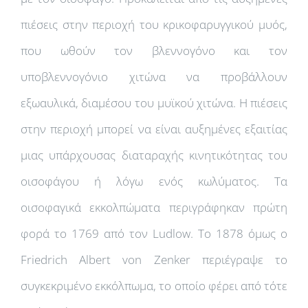
πιέσεις στην περιοχή του κρικοφαρυγγικού μυός,
που ωθούν τον βλεννογόνο και τον
υποβλεννογόνιο χιτώνα να προβάλλουν
εξωαυλικά, διαμέσου του μυϊκού χιτώνα. Η πιέσεις
στην περιοχή μπορεί να είναι αυξημένες εξαιτίας
μιας υπάρχουσας διαταραχής κινητικότητας του
οισοφάγου ή λόγω ενός κωλύματος. Τα
οισοφαγικά εκκολπώματα περιγράφηκαν πρώτη
φορά το 1769 από τον Ludlow. Το 1878 όμως ο
Friedrich Albert von Zenker περιέγραψε το
συγκεκριμένο εκκόλπωμα, το οποίο φέρει από τότε