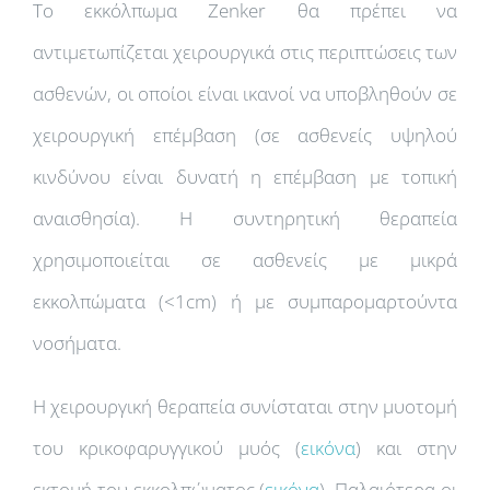
Το εκκόλπωμα Zenker θα πρέπει να
αντιμετωπίζεται χειρουργικά στις περιπτώσεις των
ασθενών, οι οποίοι είναι ικανοί να υποβληθούν σε
χειρουργική επέμβαση (σε ασθενείς υψηλού
κινδύνου είναι δυνατή η επέμβαση με τοπική
αναισθησία). Η συντηρητική θεραπεία
χρησιμοποιείται σε ασθενείς με μικρά
εκκολπώματα (<1cm) ή με συμπαρομαρτούντα
νοσήματα.
Η χειρουργική θεραπεία συνίσταται στην μυοτομή
του κρικοφαρυγγικού μυός (
εικόνα
) και στην
εκτομή του εκκολπώματος (
εικόνα
). Παλαιότερα οι